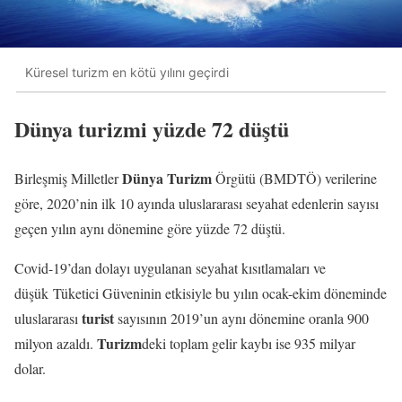
Küresel turizm en kötü yılını geçirdi
Dünya turizmi yüzde 72 düştü
Dünya Turizm
Birleşmiş Milletler
Örgütü (BMDTÖ) verilerine
göre, 2020’nin ilk 10 ayında uluslararası seyahat edenlerin sayısı
geçen yılın aynı dönemine göre yüzde 72 düştü.
Covid-19’dan dolayı uygulanan seyahat kısıtlamaları ve
düşük Tüketici Güveninin etkisiyle bu yılın ocak-ekim döneminde
turist
uluslararası
sayısının 2019’un aynı dönemine oranla 900
Turizm
milyon azaldı.
deki toplam gelir kaybı ise 935 milyar
dolar.