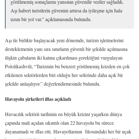
görülmemiş sonuçlarını yansıtan güvenilir veriler sağladık.
Aşı haberi turistlerin güvenini artırsa da iyileşme için hala
uzun bir yol var.” açıklamasında bulundu.
Aşı ile birlikte başlayacak yeni dönemde, turizm işletmelerini
desteklemenin yanı sıra sınırların güvenli bir şekilde açılmasına
ilişkin çabaların iki katına çıkarılması gerektiğini vurgulayan
Pololikashvili, “Turizmin bu benzeri görülmemiş krizden en çok
etkilenen sektörlerden biri olduğu her seferinde daha açık bir
şekilde anlaşılıyor.” değerlendirmesinde bulundu.
Havayolu şirketleri iflas açıkladı
Havacılık sektörü tarihinin en büyük krizini yaşarken dünya
çapında mali açıdan sıkıntılı olan 22 havayolu bu sürece
dayanamadı ve iflas etti. Havayollarının filosundaki her bir uçak