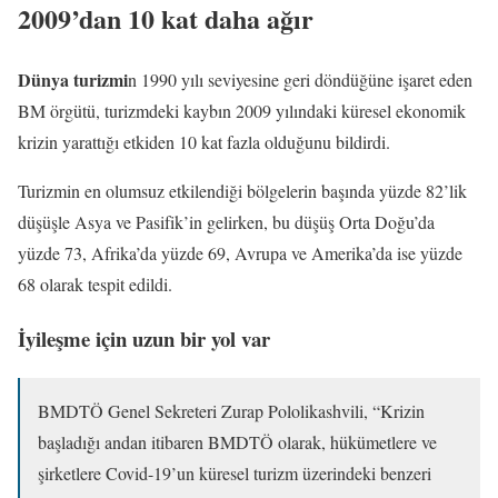
2009’dan 10 kat daha ağır
Dünya turizmi
n 1990 yılı seviyesine geri döndüğüne işaret eden
BM örgütü, turizmdeki kaybın 2009 yılındaki küresel ekonomik
krizin yarattığı etkiden 10 kat fazla olduğunu bildirdi.
Turizmin en olumsuz etkilendiği bölgelerin başında yüzde 82’lik
düşüşle Asya ve Pasifik’in gelirken, bu düşüş Orta Doğu’da
yüzde 73, Afrika’da yüzde 69, Avrupa ve Amerika’da ise yüzde
68 olarak tespit edildi.
İyileşme için uzun bir yol var
BMDTÖ Genel Sekreteri Zurap Pololikashvili, “Krizin
başladığı andan itibaren BMDTÖ olarak, hükümetlere ve
şirketlere Covid-19’un küresel turizm üzerindeki benzeri