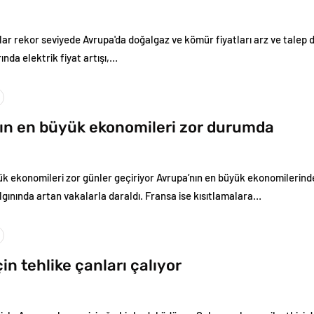
lar rekor seviyede Avrupa'da doğalgaz ve kömür fiyatları arz ve talep d
ında elektrik fiyat artışı,…
ın en büyük ekonomileri zor durumda
ük ekonomileri zor günler geçiriyor Avrupa’nın en büyük ekonomilerind
lgınında artan vakalarla daraldı. Fransa ise kısıtlamalara…
in tehlike çanları çalıyor