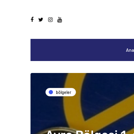
Ana
bölgeler