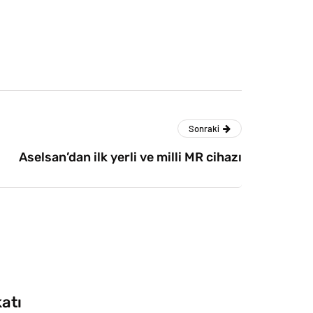
Sonraki
Aselsan’dan ilk yerli ve milli MR cihazı
katı