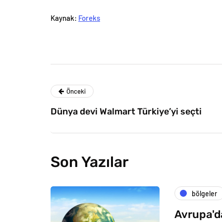
Kaynak:
Foreks
Önceki
Dünya devi Walmart Türkiye’yi seçti
Son Yazılar
bölgeler
Avrupa'da