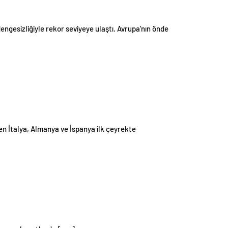
engesizliğiyle rekor seviyeye ulaştı. Avrupa'nın önde
en İtalya, Almanya ve İspanya ilk çeyrekte