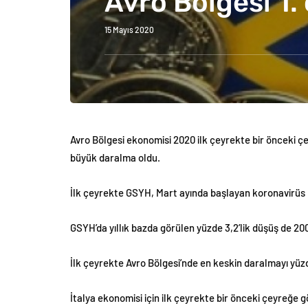
Avro Bölgesi 1.
15 Mayıs 2020
Avro Bölgesi ekonomisi 2020 ilk çeyrekte bir önceki çe
büyük daralma oldu.
İlk çeyrekte GSYH, Mart ayında başlayan koronavirüs ka
GSYH’da yıllık bazda görülen yüzde 3,2’lik düşüş de 2
İlk çeyrekte Avro Bölgesi’nde en keskin daralmayı yüzde
İtalya ekonomisi için ilk çeyrekte bir önceki çeyreğe 