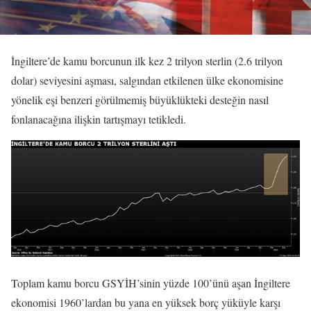
İngiltere’de kamu borcunun ilk kez 2 trilyon sterlin (2.6 trilyon
dolar) seviyesini aşması, salgından etkilenen ülke ekonomisine
yönelik eşi benzeri görülmemiş büyüklükteki desteğin nasıl
fonlanacağına ilişkin tartışmayı tetikledi.
Toplam kamu borcu GSYİH’sinin yüzde 100’ünü aşan İngiltere
ekonomisi 1960’lardan bu yana en yüksek borç yüküyle karşı