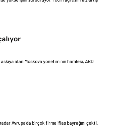
çalıyor
rak askıya alan Moskova yönetiminin hamlesi, ABD
dar Avrupa'da birçok firma iflas bayrağını çekti.