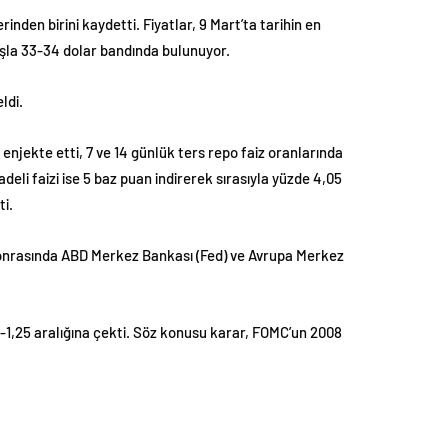
inden birini kaydetti. Fiyatlar, 9 Mart’ta tarihin en
lışla 33-34 dolar bandında bulunuyor.
ldi.
enjekte etti, 7 ve 14 günlük ters repo faiz oranlarında
adeli faizi ise 5 baz puan indirerek sırasıyla yüzde 4,05
ti.
 sonrasında ABD Merkez Bankası (Fed) ve Avrupa Merkez
 1-1,25 aralığına çekti. Söz konusu karar, FOMC’un 2008