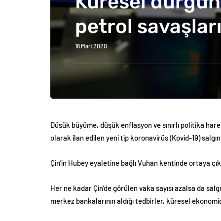
Küresel durgun
petrol savaşlar
16 Mart 2020
Düşük büyüme, düşük enflasyon ve sınırlı politika har
olarak ilan edilen yeni tip koronavirüs (Kovid-19) salgı
Çin’in Hubey eyaletine bağlı Vuhan kentinde ortaya çıka
Her ne kadar Çin’de görülen vaka sayısı azalsa da sa
merkez bankalarının aldığı tedbirler, küresel ekonomi