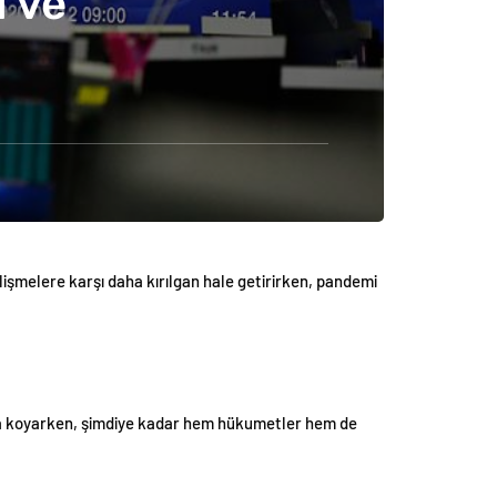
 ve
işmelere karşı daha kırılgan hale getirirken, pandemi
taya koyarken, şimdiye kadar hem hükumetler hem de