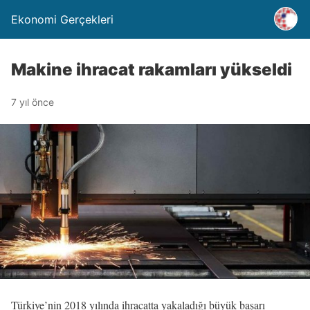
Ekonomi Gerçekleri
Makine ihracat rakamları yükseldi
7 yıl önce
Türkiye’nin 2018 yılında ihracatta yakaladığı büyük başarı