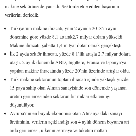
makine sektörüne de yansıdı. Sektörde elde edilen başarının
verilerini derledik.
Türkiye’nin makine ihracatı, yılın 2 ayında 2018’in aynı
dönemine göre yüzde 8,1 artarak2,7 milyar dolara yükseldi.
Makine ihracatı, şubatta 1,4 milyar dolar olarak gerçekleşti.
İlk 2 ayda sektör ihracatı, yüzde 8,1’lik artışla 2,7 milyar dolara
ulaştı. 2 aylık dönemde ABD, İngiltere, Fransa ve İspanya’ya
yapılan makine ihracatında yüzde 20’nin üzerinde artışlar oldu.
Türk makine sektörünün toplam ihracatı içinde yaklaşık yüzde
15 paya sahip olan Alman sanayisinde son dönemde yaşanan
üretim gerilemesinden sektörün bir miktar etkilendiği
düşünülüyor.
Avrupa’nın en büyük ekonomisi olan Almanya’daki sanayi
üretiminin, verilerin açıklandığı son 4 aylık dönem boyunca art
arda gerilemesi, ülkenin sermaye ve tüketim malları