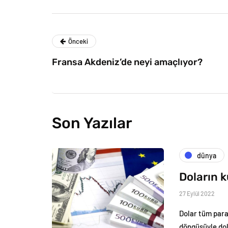
Önceki
Fransa Akdeniz’de neyi amaçlıyor?
Son Yazılar
dünya
Doların 
27 Eylül 2022
Dolar tüm para 
döngüsüyle dol