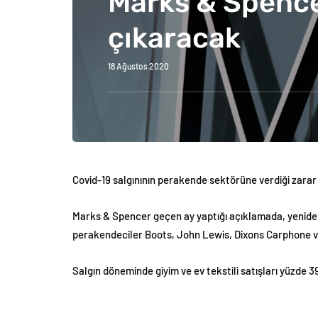
Marks & Spencer
çıkaracak
18 Ağustos 2020
Covid-19 salgınının perakende sektörüne verdiği zarar 
Marks & Spencer geçen ay yaptığı açıklamada, yeniden
perakendeciler Boots, John Lewis, Dixons Carphone ve 
Salgın döneminde giyim ve ev tekstili satışları yüzde 3