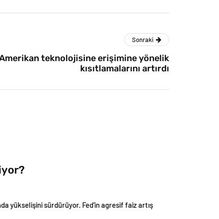
Sonraki
Amerikan teknolojisine erişimine yönelik
kısıtlamalarını artırdı
iyor?
a yükselişini sürdürüyor. Fed'in agresif faiz artış