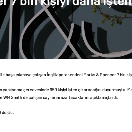
 7 bin kişiyi daha işten
ile başa çıkmaya çalışan İngiliz perakendeci Marks & Spencer 7 bin kişi
 yapılanma çerçevesinde 950 kişiyi işten çıkaracağını duyurmuştu. Ma
WH Smith de çalışan sayılarını azaltacaklarını açıklamışlardı.
9 düştü.