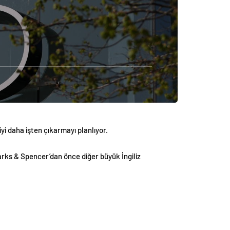
yi daha işten çıkarmayı planlıyor.
rks & Spencer’dan önce diğer büyük İngiliz