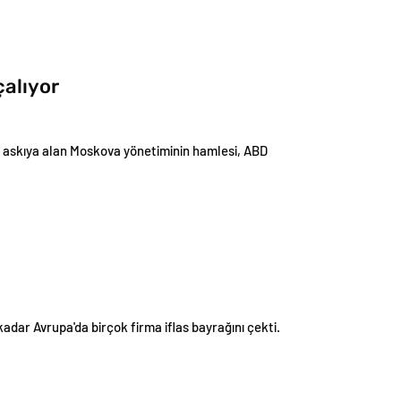
çalıyor
rak askıya alan Moskova yönetiminin hamlesi, ABD
dar Avrupa'da birçok firma iflas bayrağını çekti.