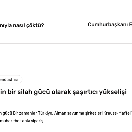
Cumhurbaşkanı Er
nıyla nasıl çöktü?
ndüstrisi
in bir silah gücü olarak şaşırtıcı yükselişi
lah gücü Bir zamanlar Türkiye, Alman savunma şirketleri Krauss-Maff
 muharebe tankı sipariş…