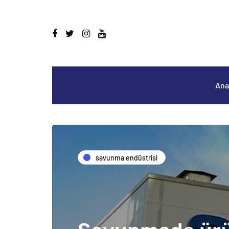
Ana
savunma endüstrisi