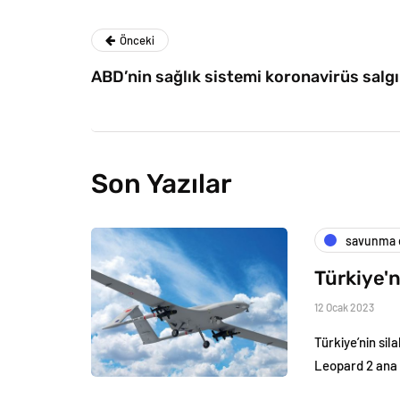
Önceki
ABD’nin sağlık sistemi koronavirüs salgı
Son Yazılar
savunma e
Türkiye'n
12 Ocak 2023
Türkiye’nin si
Leopard 2 ana