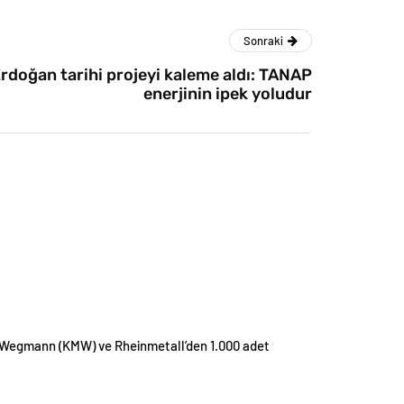
Sonraki
doğan tarihi projeyi kaleme aldı: TANAP
enerjinin ipek yoludur
ei Wegmann (KMW) ve Rheinmetall’den 1.000 adet