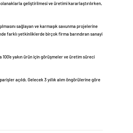
lanaklarla geliştirilmesi ve üretimi kararlaştırılırken,
aşılmasını sağlayan ve karmaşık savunma projelerine
e farklı yetkinliklerde birçok firma barındıran sanayi
a 100’e yakın ürün için görüşmeler ve üretim süreci
arişler açıldı. Gelecek 3 yıllık alım öngörülerine göre