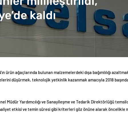
er millileştirildi,
ye’de kaldı
N’ın ürün ağaçlarında bulunan malzemelerdeki dışa bağımlılığı azaltma
ürelerini düşürmek, teknolojik yetkinlik kazanmak amacıyla 2018 başında
enel Müdür Yardımcılığı ve Sanayileşme ve Tedarik Direktörlüğü temsilci
aliyet etkisi ve temin süresi gibi kriterleri göz önüne alarak öncelikle 