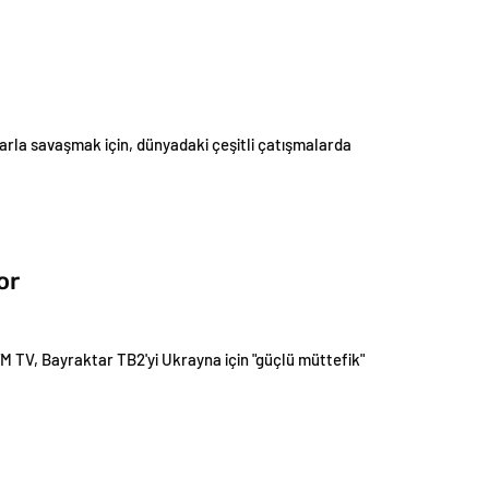
uplarla savaşmak için, dünyadaki çeşitli çatışmalarda
or
M TV, Bayraktar TB2'yi Ukrayna için "güçlü müttefik"