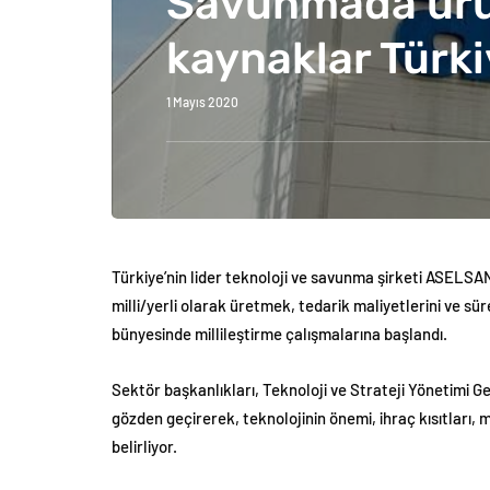
Savunmada ürünl
kaynaklar Türki
1 Mayıs 2020
Türkiye’nin lider teknoloji ve savunma şirketi ASELSA
milli/yerli olarak üretmek, tedarik maliyetlerini ve s
bünyesinde millileştirme çalışmalarına başlandı.
Sektör başkanlıkları, Teknoloji ve Strateji Yönetimi G
gözden geçirerek, teknolojinin önemi, ihraç kısıtları, m
belirliyor.