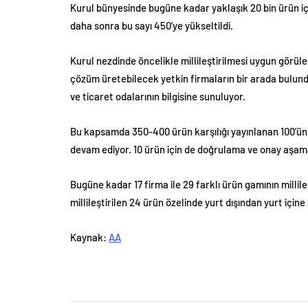
Kurul bünyesinde bugüne kadar yaklaşık 20 bin ürün için
daha sonra bu sayı 450’ye yükseltildi.
Kurul nezdinde öncelikle millileştirilmesi uygun görü
çözüm üretebilecek yetkin firmaların bir arada bulundu
ve ticaret odalarının bilgisine sunuluyor.
Bu kapsamda 350-400 ürün karşılığı yayınlanan 100’ün ü
devam ediyor. 10 ürün için de doğrulama ve onay aşam
Bugüne kadar 17 firma ile 29 farklı ürün gamının millil
millileştirilen 24 ürün özelinde yurt dışından yurt için
Kaynak:
AA