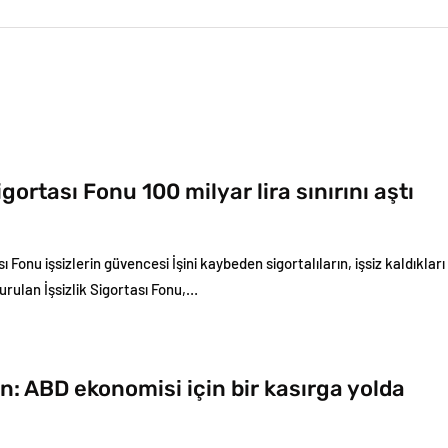
Sigortası Fonu 100 milyar lira sınırını aştı
ası Fonu işsizlerin güvencesi İşini kaybeden sigortalıların, işsiz kaldıkla
rulan İşsizlik Sigortası Fonu,…
: ABD ekonomisi için bir kasırga yolda