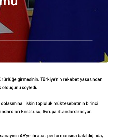
umu
yürürlüğe girmesinin, Türkiye’nin rekabet yasasından
ik olduğunu söyledi.
dolaşımına ilişkin topluluk müktesebatının birinci
tandardları Enstitüsü, Avrupa Standardizasyon
t sanayinin AB’ye ihracat performansına bakıldığında,