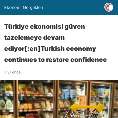
Ekonomi Gerçekleri
Türkiye ekonomisi güven
tazelemeye devam
ediyor[:en]Turkish economy
continues to restore confidence
7 yıl önce