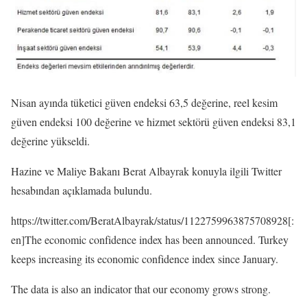
Nisan ayında tüketici güven endeksi 63,5 değerine, reel kesim
güven endeksi 100 değerine ve hizmet sektörü güven endeksi 83,1
değerine yükseldi.
Hazine ve Maliye Bakanı Berat Albayrak konuyla ilgili Twitter
hesabından açıklamada bulundu.
https://twitter.com/BeratAlbayrak/status/1122759963875708928[:
en]The economic confidence index has been announced. Turkey
keeps increasing its economic confidence index since January.
The data is also an indicator that our economy grows strong.