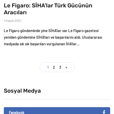
Le Figaro: SİHA'lar Türk Gücünün
Aracıları
4 Kasım 2021
Le Figaro gündeminde yine SİHA'lar var Le Figaro gazetesi
yeniden gündemine SİHA'ları ve başarılarını aldı. Uluslararası
medyada sık sık başarıları vurgulanan İHA'lar…
1
2
3
»
Sosyal Medya
Facebook