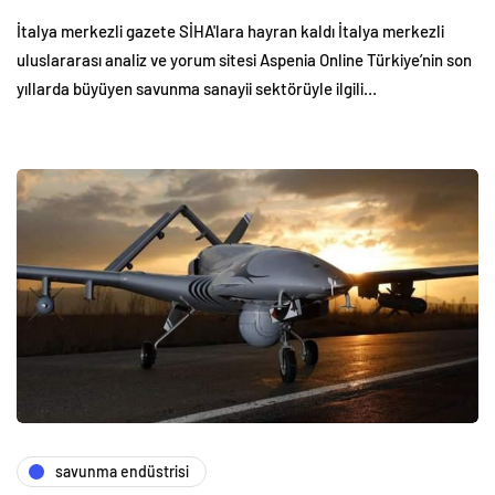
İtalya merkezli gazete SİHA'lara hayran kaldı İtalya merkezli
uluslararası analiz ve yorum sitesi Aspenia Online Türkiye’nin son
yıllarda büyüyen savunma sanayii sektörüyle ilgili…
savunma endüstrisi