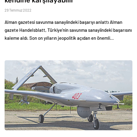
kendine karşılayabilir
29 Temmuz 2022
Alman gazetesi savunma sanayiindeki başarıyı anlattı Alman
gazete Handelsblatt, Türkiye'nin savunma sanayiindeki başarısını
kaleme aldı. Son on yılların jeopolitik açıdan en önemli…