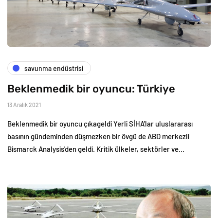
savunma endüstrisi
Beklenmedik bir oyuncu: Türkiye
13 Aralık 2021
Beklenmedik bir oyuncu çıkageldi Yerli SİHA'lar uluslararası
basının gündeminden düşmezken bir övgü de ABD merkezli
Bismarck Analysis'den geldi. Kritik ülkeler, sektörler ve…