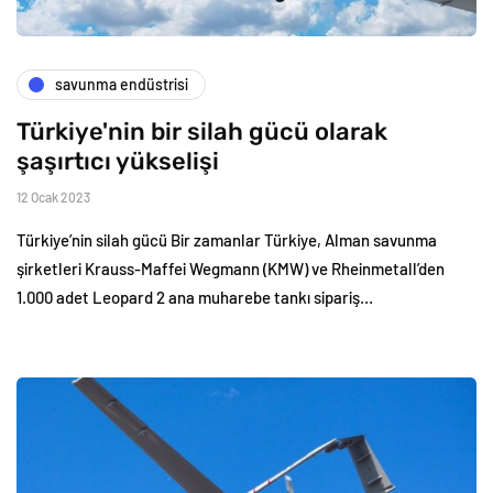
savunma endüstrisi
Türkiye'nin bir silah gücü olarak
şaşırtıcı yükselişi
12 Ocak 2023
Türkiye’nin silah gücü Bir zamanlar Türkiye, Alman savunma
şirketleri Krauss-Maffei Wegmann (KMW) ve Rheinmetall’den
1.000 adet Leopard 2 ana muharebe tankı sipariş…