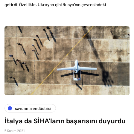
getirdi. Özellikle, Ukrayna gibi Rusya'nın çevresindeki…
savunma endüstrisi
İtalya da SİHA'ların başarısını duyurdu
5 Kasım 2021