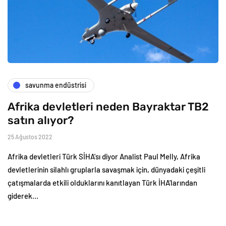
savunma endüstrisi
Afrika devletleri neden Bayraktar TB2
satın alıyor?
25 Ağustos 2022
Afrika devletleri Türk SİHA'sı diyor Analist Paul Melly, Afrika
devletlerinin silahlı gruplarla savaşmak için, dünyadaki çeşitli
çatışmalarda etkili olduklarını kanıtlayan Türk İHA'larından
giderek…