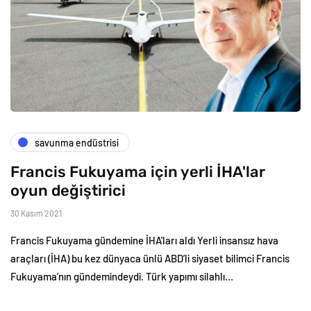
savunma endüstrisi
Francis Fukuyama için yerli İHA'lar
oyun değiştirici
30 Kasım 2021
Francis Fukuyama gündemine İHA'ları aldı Yerli insansız hava
araçları (İHA) bu kez dünyaca ünlü ABD’li siyaset bilimci Francis
Fukuyama’nın gündemindeydi. Türk yapımı silahlı…