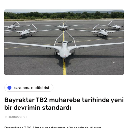
savunma endüstrisi
Bayraktar TB2 muharebe tarihinde yeni
bir devrimin standardı
16 Haziran 2021
Bayraktar TB2 Alman medyasının gündeminde Alman