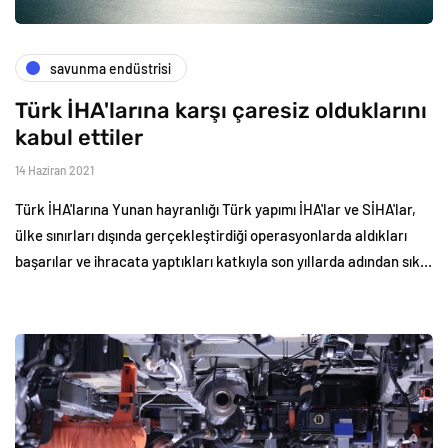
savunma endüstrisi
Türk İHA'larına karşı çaresiz olduklarını
kabul ettiler
14 Haziran 2021
Türk İHA'larına Yunan hayranlığı Türk yapımı İHA'lar ve SİHA'lar,
ülke sınırları dışında gerçekleştirdiği operasyonlarda aldıkları
başarılar ve ihracata yaptıkları katkıyla son yıllarda adından sık…