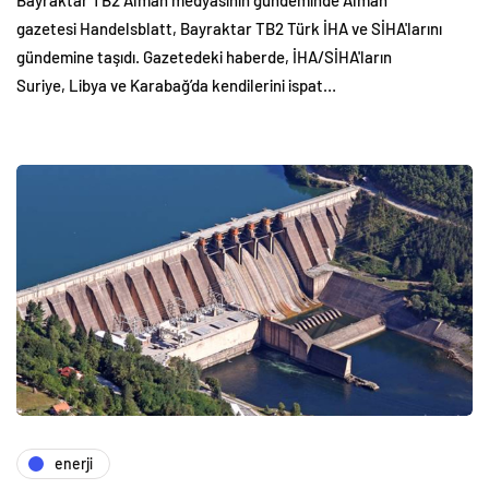
gazetesi Handelsblatt, Bayraktar TB2 Türk İHA ve SİHA'larını
gündemine taşıdı. Gazetedeki haberde, İHA/SİHA'ların
Suriye, Libya ve Karabağ’da kendilerini ispat…
enerji