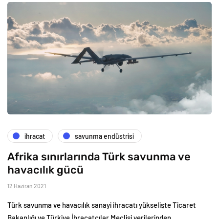
i̇hracat
savunma endüstrisi
Afrika sınırlarında Türk savunma ve
havacılık gücü
12 Haziran 2021
Türk savunma ve havacılık sanayi ihracatı yükselişte Ticaret
Bakanlığı ve Türkiye İhracatçılar Meclisi verilerinden