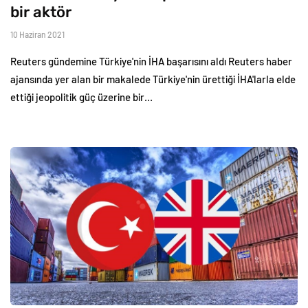
bir aktör
10 Haziran 2021
Reuters gündemine Türkiye'nin İHA başarısını aldı Reuters haber
ajansında yer alan bir makalede Türkiye'nin ürettiği İHA'larla elde
ettiği jeopolitik güç üzerine bir…