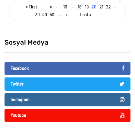
« First
«
...
10
...
18
19
20
21
22
...
30
40
50
...
»
Last »
Sosyal Medya
Facebook
Twitter
Instagram
Youtube